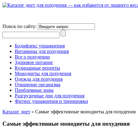
Поиск по сайту:
Бодифлекс упражнения
Витамины для похудения
Все о похудении
Здоровое питание
Кулинарные рецепты
Монодиеты для похудения
Одежда для похудения
Очищение организма
Проблемные зоны
Разгрузочные дни для похудения
Фитнес упражнения и тренировки
Каталог диет
»
Самые эффективные монодиеты для похудения
Самые эффективные монодиеты для похудения