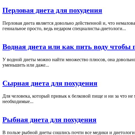
Перловая диета для похудения
Перловая диета является довольно действенной и, что немало
гениальное просто, ведь недаром специалисты-диетологи...
Водная диета или как пить воду чтобы 
У водной диеты можно найти множество плюсов, она довольно п
уменьшить или даже...
Сырная диета для похудения
Для человека, который привык к белковой пище и ни за что не
необходимые...
Рыбная диета для похудения
В пользе рыбной диеты сошлись почти все медики и диетологи 