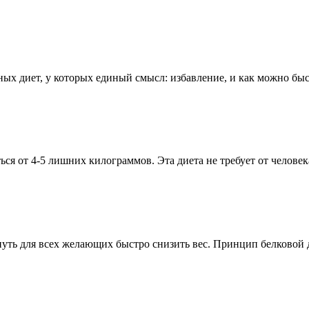
ых диет, у которых единый смысл: избавление, и как можно быс
ься от 4-5 лишних килограммов. Эта диета не требует от челове
путь для всех желающих быстро снизить вес. Принцип белковой д