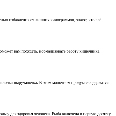
елью избавления от лишних килограммов, знают, что всё
поможет вам похудеть, нормализовать работу кишечника,
 палочка-выручалочка. В этом молочном продукте содержатся
льзу для здоровья человека. Рыба включена в первую десятку