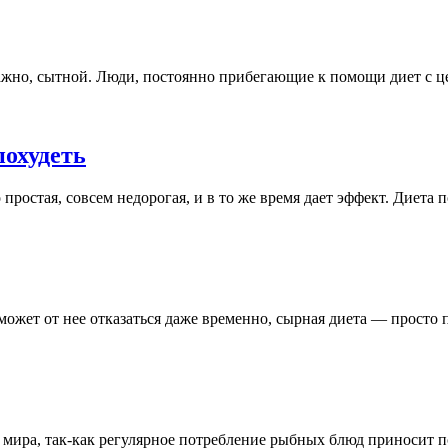
важно, сытной. Люди, постоянно прибегающие к помощи диет с ц
похудеть
ростая, совсем недорогая, и в то же время дает эффект. Диета 
 может от нее отказаться даже временно, сырная диета — просто
мира, так-как регулярное потребление рыбных блюд приносит по