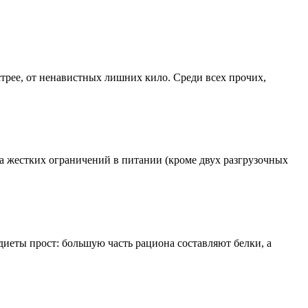
трее, от ненавистных лишних кило. Среди всех прочих,
ка жестких ограничений в питании (кроме двух разгрузочных
иеты прост: большую часть рациона составляют белки, а