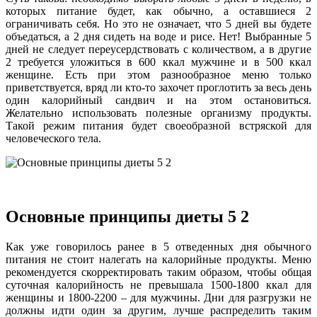
которых питание будет, как обычно, а оставшиеся 2
ограничивать себя. Но это не означает, что 5 дней вы будете
объедаться, а 2 дня сидеть на воде и рисе. Нет! Выбранные 5
дней не следует переусердствовать с количеством, а в другие
2 требуется уложиться в 600 ккал мужчине и в 500 ккал
женщине. Есть при этом разнообразное меню только
приветствуется, вряд ли кто-то захочет проглотить за весь день
один калорийный сандвич и на этом остановиться.
Желательно использовать полезные организму продукты.
Такой режим питания будет своеобразной встряской для
человеческого тела.
Основные принципы диеты 5 2
Как уже говорилось ранее в 5 отведенных дня обычного
питания не стоит налегать на калорийные продукты. Меню
рекомендуется скорректировать таким образом, чтобы общая
суточная калорийность не превышала 1500-1800 ккал для
женщины и 1800-2200 – для мужчины. Дни для разгрузки не
должны идти один за другим, лучше распределить таким