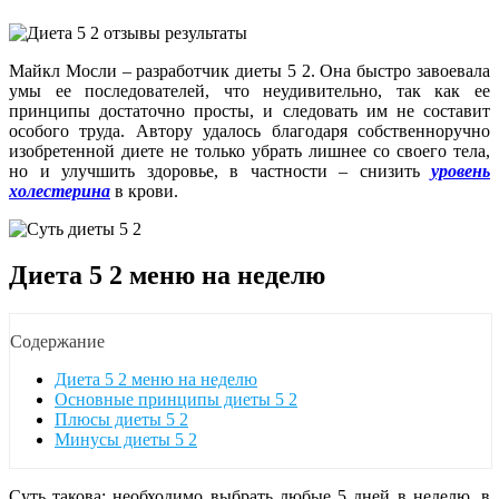
Майкл Мосли – разработчик диеты 5 2. Она быстро завоевала
умы ее последователей, что неудивительно, так как ее
принципы достаточно просты, и следовать им не составит
особого труда. Автору удалось благодаря собственноручно
изобретенной диете не только убрать лишнее со своего тела,
но и улучшить здоровье, в частности – снизить
уровень
холестерина
в крови.
Диета 5 2 меню на неделю
Содержание
Диета 5 2 меню на неделю
Основные принципы диеты 5 2
Плюсы диеты 5 2
Минусы диеты 5 2
Суть такова: необходимо выбрать любые 5 дней в неделю, в