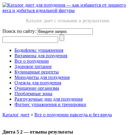
Каталог диет с отзывами и результатами
Поиск по сайту:
Бодифлекс упражнения
Витамины для похудения
Все о похудении
Здоровое питание
Кулинарные рецепты
Монодиеты для похудения
Одежда для похудения
Очищение организма
Проблемные зоны
Разгрузочные дни для похудения
Фитнес упражнения и тренировки
Каталог диет
»
Все о похудении навсегда и без вреда
Диета 5 2 — отзывы результаты