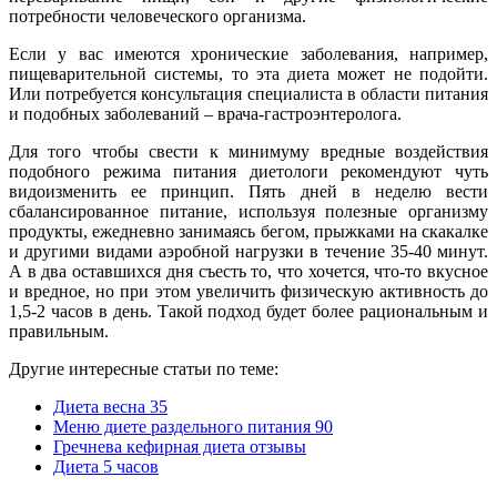
потребности человеческого организма.
Если у вас имеются хронические заболевания, например,
пищеварительной системы, то эта диета может не подойти.
Или потребуется консультация специалиста в области питания
и подобных заболеваний – врача-гастроэнтеролога.
Для того чтобы свести к минимуму вредные воздействия
подобного режима питания диетологи рекомендуют чуть
видоизменить ее принцип. Пять дней в неделю вести
сбалансированное питание, используя полезные организму
продукты, ежедневно занимаясь бегом, прыжками на скакалке
и другими видами аэробной нагрузки в течение 35-40 минут.
А в два оставшихся дня съесть то, что хочется, что-то вкусное
и вредное, но при этом увеличить физическую активность до
1,5-2 часов в день. Такой подход будет более рациональным и
правильным.
Другие интересные статьи по теме:
Диета весна 35
Меню диете раздельного питания 90
Гречнева кефирная диета отзывы
Диета 5 часов