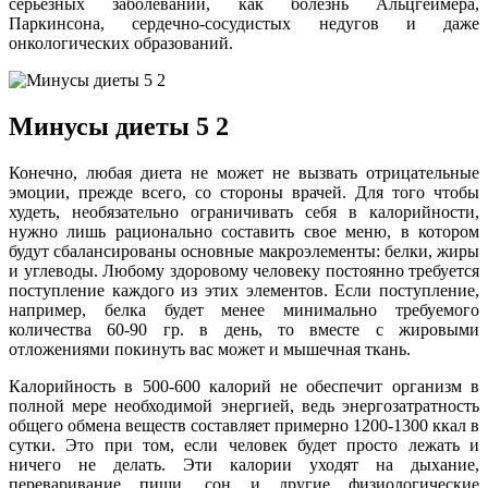
серьезных заболеваний, как болезнь Альцгеймера,
Паркинсона, сердечно-сосудистых недугов и даже
онкологических образований.
Минусы диеты 5 2
Конечно, любая диета не может не вызвать отрицательные
эмоции, прежде всего, со стороны врачей. Для того чтобы
худеть, необязательно ограничивать себя в калорийности,
нужно лишь рационально составить свое меню, в котором
будут сбалансированы основные макроэлементы: белки, жиры
и углеводы. Любому здоровому человеку постоянно требуется
поступление каждого из этих элементов. Если поступление,
например, белка будет менее минимально требуемого
количества 60-90 гр. в день, то вместе с жировыми
отложениями покинуть вас может и мышечная ткань.
Калорийность в 500-600 калорий не обеспечит организм в
полной мере необходимой энергией, ведь энергозатратность
общего обмена веществ составляет примерно 1200-1300 ккал в
сутки. Это при том, если человек будет просто лежать и
ничего не делать. Эти калории уходят на дыхание,
переваривание пищи, сон и другие физиологические