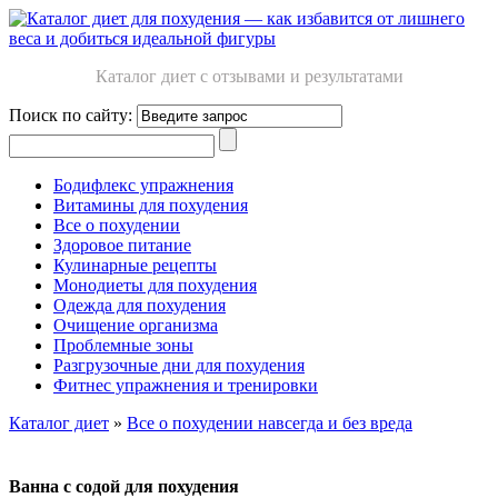
Каталог диет с отзывами и результатами
Поиск по сайту:
Бодифлекс упражнения
Витамины для похудения
Все о похудении
Здоровое питание
Кулинарные рецепты
Монодиеты для похудения
Одежда для похудения
Очищение организма
Проблемные зоны
Разгрузочные дни для похудения
Фитнес упражнения и тренировки
Каталог диет
»
Все о похудении навсегда и без вреда
Ванна с содой для похудения