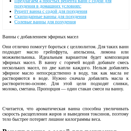
Предлагаем 4 простых рецепта ванн с содой для
похудения в домашних условиях:
Рецепт ванна с содой для похудения
Скипидарные ванны для похудения
Солевые ванны для похудения
Ванны с добавлением эфирных масел
Они отлично помогут бороться с целлюлитом. Для таких ванн
подходит масло грейпфрута, апельсина, лимона или
можжевельника. Идеальным вариантом будет композиция
эфирных масел. В ванну с горячей водой добавьте смесь
нескольких масел, по две капли каждого. Нельзя добавлять
эфирное масло непосредственно в воду, так как масла не
растворяются в воде. Нужно сначала добавлять масла к
растворителю-основе. Для этой цели подходят сливки,
молоко, сметана. Пропорция — один стакан смеси на ванну.
Считается, что ароматическая ванна способна увеличивать
скорость расщепления жиров и выведения токсинов, поэтому
тело быстрее потеряет лишние килограммы веса.