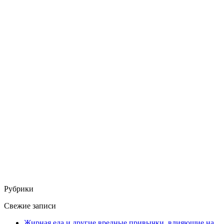
Рубрики
Свежие записи
Жирная еда и другие вредные привычки, влияющие на