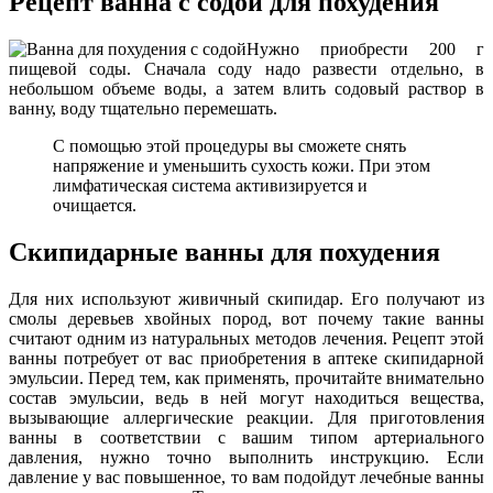
Рецепт ванна с содой для похудения
Нужно приобрести 200 г
пищевой соды. Сначала соду надо развести отдельно, в
небольшом объеме воды, а затем влить содовый раствор в
ванну, воду тщательно перемешать.
С помощью этой процедуры вы сможете снять
напряжение и уменьшить сухость кожи. При этом
лимфатическая система активизируется и
очищается.
Скипидарные ванны для похудения
Для них используют живичный скипидар. Его получают из
смолы деревьев хвойных пород, вот почему такие ванны
считают одним из натуральных методов лечения. Рецепт этой
ванны потребует от вас приобретения в аптеке скипидарной
эмульсии. Перед тем, как применять, прочитайте внимательно
состав эмульсии, ведь в ней могут находиться вещества,
вызывающие аллергические реакции. Для приготовления
ванны в соответствии с вашим типом артериального
давления, нужно точно выполнить инструкцию. Если
давление у вас повышенное, то вам подойдут лечебные ванны