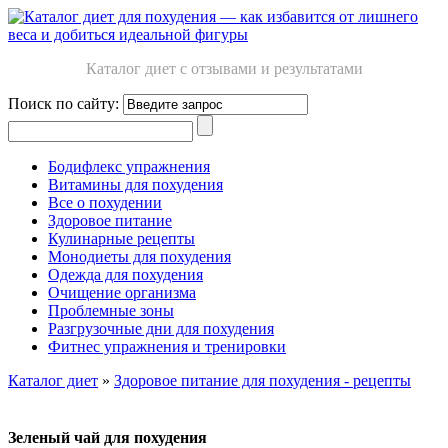
Каталог диет с отзывами и результатами
Поиск по сайту:
Бодифлекс упражнения
Витамины для похудения
Все о похудении
Здоровое питание
Кулинарные рецепты
Монодиеты для похудения
Одежда для похудения
Очищение организма
Проблемные зоны
Разгрузочные дни для похудения
Фитнес упражнения и тренировки
Каталог диет
»
Здоровое питание для похудения - рецепты
Зеленый чай для похудения