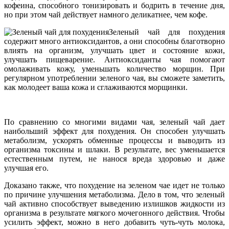
кофеина, способного тонизировать и бодрить в течение дня,
но при этом чай действует намного деликатнее, чем кофе.
Зеленый чай для похудения
содержит много антиоксидантов, а они способны благотворно
влиять на организм, улучшать цвет и состояние кожи,
улучшать пищеварение. Антиоксиданты чая помогают
омолаживать кожу, уменьшать количество морщин. При
регулярном употреблении зеленого чая, вы сможете заметить,
как молодеет ваша кожа и сглаживаются морщинки.
По сравнению со многими видами чая, зеленый чай дает
наибольший эффект для похудения. Он способен улучшать
метаболизм, ускорять обменные процессы и выводить из
организма токсины и шлаки. В результате, вес уменьшается
естественным путем, не нанося вреда здоровью и даже
улучшая его.
Доказано также, что похудение на зеленом чае идет не только
по причине улучшения метаболизма. Дело в том, что зеленый
чай активно способствует выведению излишков жидкости из
организма в результате мягкого мочегонного действия. Чтобы
усилить эффект, можно в него добавить чуть-чуть молока,