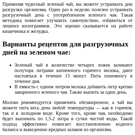
Применяя чудесный зеленый чай, вы можете устраивать дни
разгрузки организма. Один раз в неделю полезно устраивать
разгрузочный день с употреблением зеленого чая. Такая
методика помогает улучшить самочувствие, избавиться от
лишних килограммов. Это хорошо сказывается на работе
кишечника и желудка.
Варианты рецептов для разгрузочных
дней на зеленом чае:
Зеленый чай в количестве четырех ложек заливают
полутора литрами кипяченого горячего молока, дают
настояться в течение 15 минут. Пить понемногу в
течение дня.
В емкость с одним литром молока добавить литр крепко
заваренного зеленого чая. Также выпить за один день.
Молоко рекомендуется применять обезжиренное, а чай вы
можете пить весь день любой температуры — как в горячем,
так и в холодном виде. Кроме того, кроме чая, необходимо
будет выпивать по 1,5-2 литра в сутки чистой воды. Такой
подход эффективно помогает восстановлению водного
баланса и выведению вредных шлаков из организма.