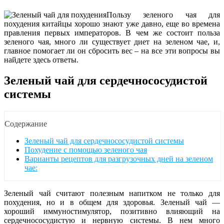
Пользу зеленого чая для
похудения китайцы хорошо знают уже давно, еще во времена
правления первых императоров. В чем же состоит польза
зеленого чая, много ли существует диет на зеленом чае, и,
главное помогает ли он сбросить вес – на все эти вопросы вы
найдете здесь ответы.
Зеленый чай для сердечнососудистой
системы
Содержание
Зеленый чай для сердечнососудистой системы
Похудение с помощью зеленого чая
Варианты рецептов для разгрузочных дней на зеленом
чае:
Зеленый чай считают полезным напитком не только для
похудения, но и в общем для здоровья. Зеленый чай —
хороший иммуностимулятор, позитивно влияющий на
сердечнососудистую и нервную системы. В нем много