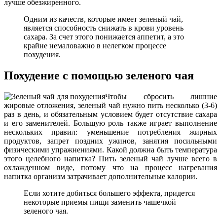
лучше обезжиренного.
Одним из качеств, которые имеет зеленый чай,
является способность снижать в крови уровень
сахара. За счет этого понижается аппетит, а это
крайне немаловажно в нелегком процессе
похудения.
Похудение с помощью зеленого чая
Чтобы сбросить лишние
жировые отложения, зеленый чай нужно пить несколько (3-6)
раз в день, и обязательным условием будет отсутствие сахара
и его заменителей. Большую роль также играет выполнение
нескольких правил: уменьшение потребления жирных
продуктов, запрет поздних ужинов, занятия посильными
физическими упражнениями. Какой должна быть температура
этого целебного напитка? Пить зеленый чай лучше всего в
охлажденном виде, потому что на процесс нагревания
напитка организм затрачивает дополнительные калории.
Если хотите добиться большего эффекта, придется
некоторые приемы пищи заменить чашечкой
зеленого чая.