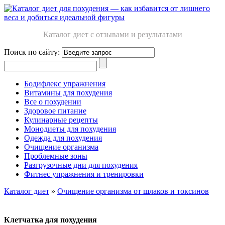
Каталог диет с отзывами и результатами
Поиск по сайту:
Бодифлекс упражнения
Витамины для похудения
Все о похудении
Здоровое питание
Кулинарные рецепты
Монодиеты для похудения
Одежда для похудения
Очищение организма
Проблемные зоны
Разгрузочные дни для похудения
Фитнес упражнения и тренировки
Каталог диет
»
Очищение организма от шлаков и токсинов
Клетчатка для похудения