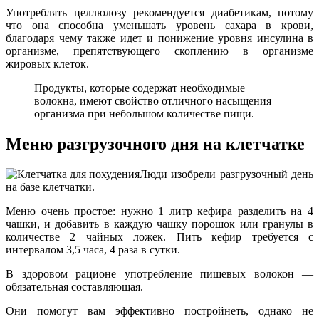
Употреблять целлюлозу рекомендуется диабетикам, потому
что она способна уменьшать уровень сахара в крови,
благодаря чему также идет и понижение уровня инсулина в
организме, препятствующего скоплению в организме
жировых клеток.
Продукты, которые содержат необходимые
волокна, имеют свойство отличного насыщения
организма при небольшом количестве пищи.
Меню разгрузочного дня на клетчатке
Люди изобрели разгрузочный день
на базе клетчатки.
Меню очень простое: нужно 1 литр кефира разделить на 4
чашки, и добавить в каждую чашку порошок или гранулы в
количестве 2 чайных ложек. Пить кефир требуется с
интервалом 3,5 часа, 4 раза в сутки.
В здоровом рационе употребление пищевых волокон —
обязательная составляющая.
Они помогут вам эффективно постройнеть, однако не