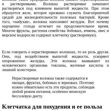
и растворимыми. Волокна растворимые начинают
растворяться под влиянием выпитой жидкости. При этом
образуется желе, которое призвано служить благоприятной
средой для жизнедеятельности полезных бактерий. Кроме
того, «набухая», волокна наполняют желудок. Вот почему
ощущение голода исчезает на продолжительное время.
Многие фрукты, растения семейства бобовых, ячмень, овес и
морские водоросли содержат клетчатку (растворимую).
Если говорить о нерастворимых волокнах, то их роль другая.
Они, под воздействием выпитой жидкости, ускоряют
опорожнение желудка. Эти волокна вымывают из
человеческого организма токсины, желчные кислоты и
лишний холестерин.
Нерастворимые волокна также содержатся в
овощах, фруктах, бобовых и зерновых. Поэтому
нужно обязательно есть эти продукты, соблюдая
любой режим питания, особенно японскую
бессолевую диету.
Клетчатка для похудения и ее польза