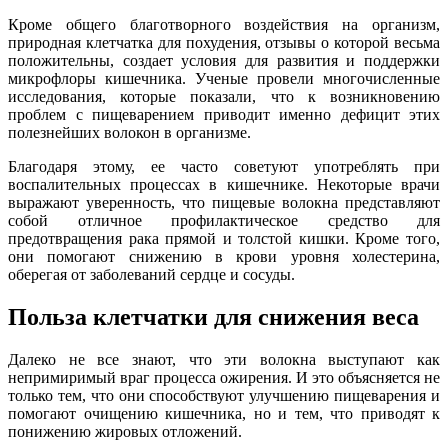
Кроме общего благотворного воздействия на организм,
природная клетчатка для похудения, отзывы о которой весьма
положительны, создает условия для развития и поддержки
микрофлоры кишечника. Ученые провели многочисленные
исследования, которые показали, что к возникновению
проблем с пищеварением приводит именно дефицит этих
полезнейших волокон в организме.
Благодаря этому, ее часто советуют употреблять при
воспалительных процессах в кишечнике. Некоторые врачи
выражают уверенность, что пищевые волокна представляют
собой отличное профилактическое средство для
предотвращения рака прямой и толстой кишки. Кроме того,
они помогают снижению в крови уровня холестерина,
оберегая от заболеваний сердце и сосуды.
Польза клетчатки для снижения веса
Далеко не все знают, что эти волокна выступают как
непримиримый враг процесса ожирения. И это объясняется не
только тем, что они способствуют улучшению пищеварения и
помогают очищению кишечника, но и тем, что приводят к
понижению жировых отложений.