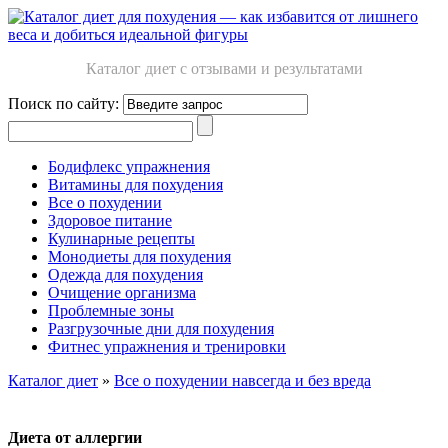
Каталог диет с отзывами и результатами
Поиск по сайту:
Бодифлекс упражнения
Витамины для похудения
Все о похудении
Здоровое питание
Кулинарные рецепты
Монодиеты для похудения
Одежда для похудения
Очищение организма
Проблемные зоны
Разгрузочные дни для похудения
Фитнес упражнения и тренировки
Каталог диет
»
Все о похудении навсегда и без вреда
Диета от аллергии