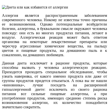
Аллергия является распространенным заболеванием
современного человека. Никому не известны точно причины
ее возникновения. Однако потенциальные возбудители
болезни, аллергены, в буквальном смысле окружают человека
повсюду: они есть во многих продуктах питания, летают в
воздухе. Аллергическая реакция может быть ответом
организма на некоторые лекарственные препараты или
чересчур агрессивные химические вещества, на пыльцу
цветов и пищевые продукты, на домашнюю пыль и к
сожалению, на домашних любимцев.
Данная диета исключает в рационе продукты, которые
способны вызвать у человека аллергическую реакцию.
Приходится проходить специальное обследование, чтобы
узнать наверняка, от какого именно продукта или даже от
группы продуктов придется отказаться. А пока вы не нашли
«виновника», лучше посидеть на расширенной
гипоаллергенной диете: исключить из своего рациона
питания все сильные пищевые аллергены, а при
употреблении продуктов, имеющих среднюю степень риска
возникновения аллергии, их количество понадобится
значительно сократить.