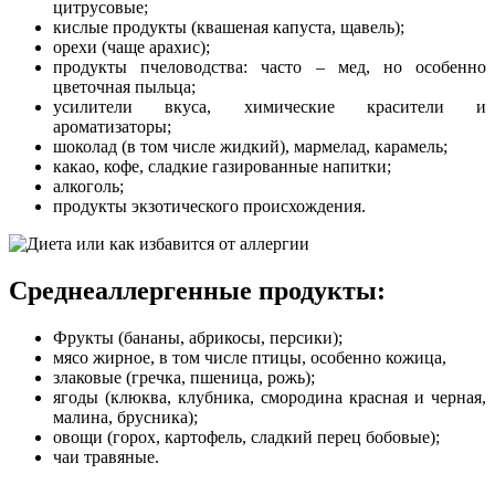
цитрусовые;
кислые продукты (квашеная капуста, щавель);
орехи (чаще арахис);
продукты пчеловодства: часто – мед, но особенно
цветочная пыльца;
усилители вкуса, химические красители и
ароматизаторы;
шоколад (в том числе жидкий), мармелад, карамель;
какао, кофе, сладкие газированные напитки;
алкоголь;
продукты экзотического происхождения.
Среднеаллергенные продукты:
Фрукты (бананы, абрикосы, персики);
мясо жирное, в том числе птицы, особенно кожица,
злаковые (гречка, пшеница, рожь);
ягоды (клюква, клубника, смородина красная и черная,
малина, брусника);
овощи (горох, картофель, сладкий перец бобовые);
чаи травяные.