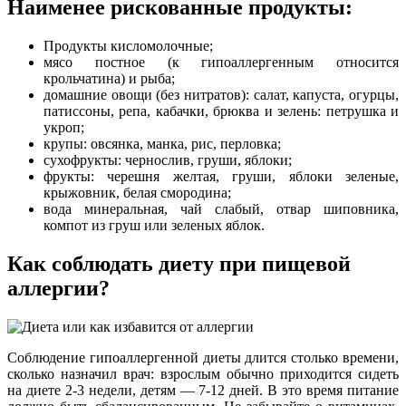
Наименее рискованные продукты:
Продукты кисломолочные;
мясо постное (к гипоаллергенным относится
крольчатина) и рыба;
домашние овощи (без нитратов): салат, капуста, огурцы,
патиссоны, репа, кабачки, брюква и зелень: петрушка и
укроп;
крупы: овсянка, манка, рис, перловка;
сухофрукты: чернослив, груши, яблоки;
фрукты: черешня желтая, груши, яблоки зеленые,
крыжовник, белая смородина;
вода минеральная, чай слабый, отвар шиповника,
компот из груш или зеленых яблок.
Как соблюдать диету при пищевой
аллергии?
Соблюдение гипоаллергенной диеты длится столько времени,
сколько назначил врач: взрослым обычно приходится сидеть
на диете 2-3 недели, детям — 7-12 дней. В это время питание