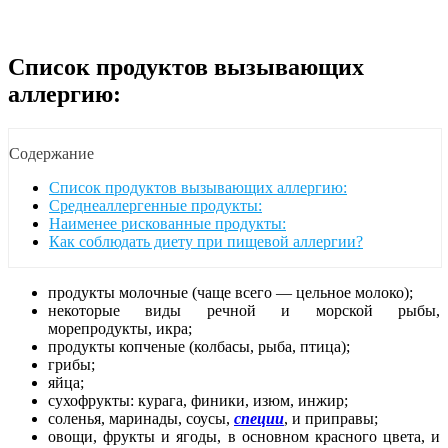
Список продуктов вызывающих
аллергию:
Содержание
Список продуктов вызывающих аллергию:
Среднеаллергенные продукты:
Наименее рискованные продукты:
Как соблюдать диету при пищевой аллергии?
продукты молочные (чаще всего — цельное молоко);
некоторые виды речной и морской рыбы,
морепродукты, икра;
продукты копченые (колбасы, рыба, птица);
грибы;
яйца;
сухофрукты: курага, финики, изюм, инжир;
соленья, маринады, соусы,
специи
, и приправы;
овощи, фрукты и ягоды, в основном красного цвета, и