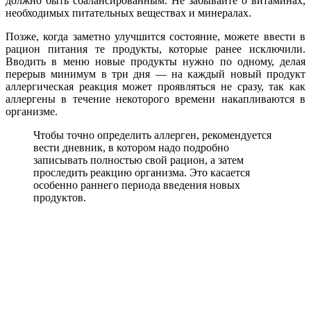
должно быть сбалансированным. Не забывайте о витаминах,
необходимых питательных веществах и минералах.
Позже, когда заметно улучшится состояние, можете ввести в
рацион питания те продукты, которые ранее исключили.
Вводить в меню новые продукты нужно по одному, делая
перерыв минимум в три дня — на каждый новый продукт
аллергическая реакция может проявляться не сразу, так как
аллергены в течение некоторого времени накапливаются в
организме.
Чтобы точно определить аллерген, рекомендуется
вести дневник, в котором надо подробно
записывать полностью свой рацион, а затем
проследить реакцию организма. Это касается
особенно раннего периода введения новых
продуктов.